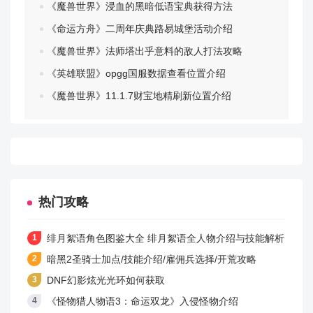
《魔兽世界》浸血的黑暗低语宝典获得方法
《命运方舟》二周年庆典路易城堡活动介绍
《魔兽世界》法师塔出乎意料的敌人打法攻略
《英雄联盟》opgg国服数据查看位置介绍
《魔兽世界》11.1.7财宝地精刷新位置介绍
热门攻略
绯月絮语角色图鉴大全 绯月絮语全人物介绍与技能解析
暗黑2圣骑士加点/技能介绍/雇佣兵选择/开荒攻略
DNF幻影炫光光环如何获取
《怪物猎人物语3：命运双龙》入侵怪物介绍