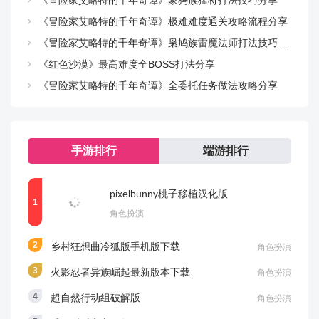
《冒险家艾略特的千年奇谭》极难难度通关攻略流程分享
《冒险家艾略特的千年奇谭》枭鸠族雷魔法师打法技巧分享
《红色沙漠》最高难度全BOSS打法分享
《冒险家艾略特的千年奇谭》全委托任务做法攻略分享
手游排行
端游排行
pixelbunny桃子移植汉化版
角色扮演
乡村狂想曲冷狐版手机版下载
角色扮演
火影忍者异族崛起最新版本下载
角色扮演
超自然行动组破解版
角色扮演