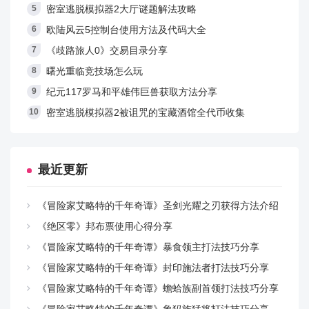
密室逃脱模拟器2大厅谜题解法攻略
欧陆风云5控制台使用方法及代码大全
《歧路旅人0》交易目录分享
曙光重临竞技场怎么玩
纪元117罗马和平雄伟巨兽获取方法分享
密室逃脱模拟器2被诅咒的宝藏酒馆全代币收集
最近更新
《冒险家艾略特的千年奇谭》圣剑光耀之刃获得方法介绍
《绝区零》邦布票使用心得分享
《冒险家艾略特的千年奇谭》暴食领主打法技巧分享
《冒险家艾略特的千年奇谭》封印施法者打法技巧分享
《冒险家艾略特的千年奇谭》蟾蛤族副首领打法技巧分享
《冒险家艾略特的千年奇谭》象犸族猛将打法技巧分享