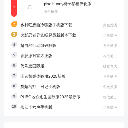
pixelbunny桃子移植汉化版
角色扮演
乡村狂想曲冷狐版手机版下载
角色扮演
火影忍者异族崛起最新版本下载
角色扮演
超自然行动组破解版
角色扮演
香肠派对官方正版
枪战射击
代号鸢国际服
经营养成
王者荣耀体验服2025新版
角色扮演
蘑菇岛打工日记手机版
角色扮演
PUBG地铁逃生国际服2025最新版
枪战射击
燕云十六声手机版
角色扮演