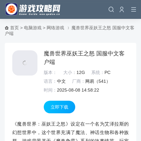
首页
>
电脑游戏
>
网络游戏
魔兽世界巫妖王之怒 国服中文客
户端
魔兽世界巫妖王之怒 国服中文客
户端
版本：
大小：
12G
系统：
PC
语言：
中文
厂商：
网易（
541）
时间：
2025-08-08 14:58:22
立即下载
《魔兽世界：巫妖王之怒》设定在一个名为艾泽拉斯的
幻想世界中，这个世界充满了魔法、神话生物和各种族
群。游戏背景基于《魔兽争霸》系列的故事情节，玩家