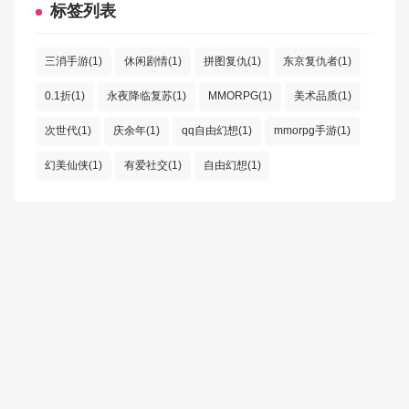
标签列表
三消手游(1)
休闲剧情(1)
拼图复仇(1)
东京复仇者(1)
0.1折(1)
永夜降临复苏(1)
MMORPG(1)
美术品质(1)
次世代(1)
庆余年(1)
qq自由幻想(1)
mmorpg手游(1)
幻美仙侠(1)
有爱社交(1)
自由幻想(1)