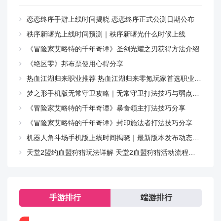
恋恋终序手游上线时间揭晓 恋恋终序正式公测日期公布
秩序新曙光上线时间预测｜秩序新曙光什么时候上线
《冒险家艾略特的千年奇谭》圣剑光耀之刃获得方法介绍
《绝区零》邦布票使用心得分享
热血江湖归来职业推荐 热血江湖归来零氪玩家首选职业指南
梦之形手机版无常守卫攻略｜无常守卫打法技巧与弱点解析
《冒险家艾略特的千年奇谭》暴食领主打法技巧分享
《冒险家艾略特的千年奇谭》封印施法者打法技巧分享
机器人角斗场手机版上线时间揭晓｜最新版本发布动态与预约入口
天堂2盟约血盟狩猎玩法详解 天堂2血盟狩猎活动流程与技巧指南
手游排行
端游排行