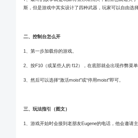
斯，但是游戏中其实设计了四种武器，玩家可以自由选
二、控制台怎么开
1、第一步加载你的游戏。
2、按F10（或某些人的 f12），在底部就会出现作弊菜
3、然后可以选择“激活moist”或“停用moist”即可。
三、玩法指引（图文）
1、游戏开始时会接到老朋友Eugene的电话，他会邀