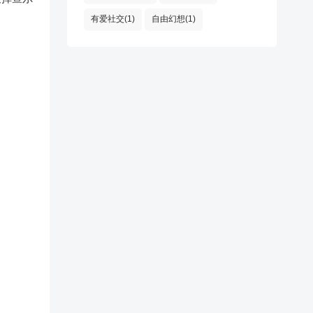
有爱社交(1)
自由幻想(1)