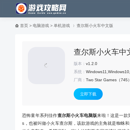
首页
>
电脑游戏
>
单机游戏
查尔斯小火车中文版
查尔斯小火车中文版 
版本：
v1.2.0
系统：
Windows11,Windows10
厂商：
Two Star Games（
745
立即下载
恐怖童年系列佳作
查尔斯小火车电脑版
来啦！这是一款第
s，也被叫做小火车查尔斯，该款游戏的主角就是蜘蛛