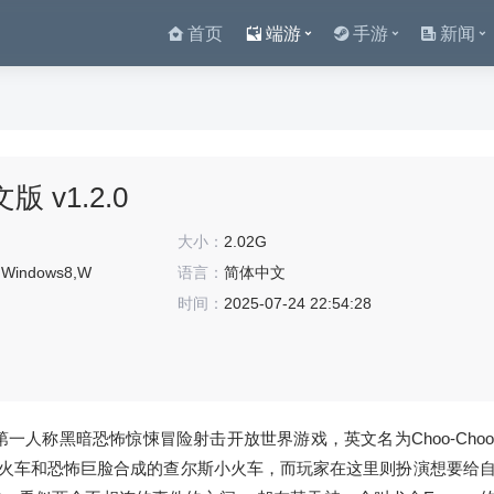
首页
端游
手游
新闻
v1.2.0
大小：
2.02G
,Windows8,W
语言：
简体中文
）
时间：
2025-07-24 22:54:28
一人称黑暗恐怖惊悚冒险射击开放世界游戏，英文名为Choo-Choo Ch
和火车和恐怖巨脸合成的查尔斯小火车，而玩家在这里则扮演想要给