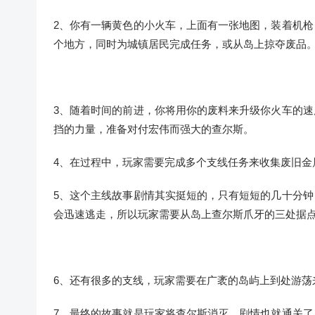
2、你有一辆黄色的小火车，上面有一张地图，装着机
个地方，同时为城镇居民完成任务，或从岛上掠夺废品
3、随着时间的前进，你将用你的废料来升级你火车的
挡的力量，准备对付宏伟而强大的查尔斯。
4、在过程中，玩家需要完成多个支线任务来收集废旧金
5、这个主线故事剧情其实挺短的，只有短短的几十分
会迅速逃走，所以玩家需要从岛上查尔斯爪牙的三处据
6、还有很多的支线，玩家需要在广袤的岛屿上到处游荡
7、最终的故事就是玩家将查尔斯消灭，剧情也就通关