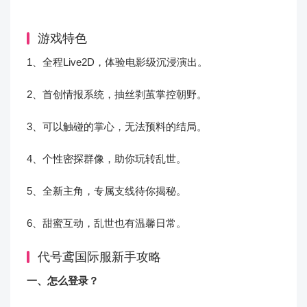
游戏特色
1、全程Live2D，体验电影级沉浸演出。
2、首创情报系统，抽丝剥茧掌控朝野。
3、可以触碰的掌心，无法预料的结局。
4、个性密探群像，助你玩转乱世。
5、全新主角，专属支线待你揭秘。
6、甜蜜互动，乱世也有温馨日常。
代号鸢国际服新手攻略
一、怎么登录？