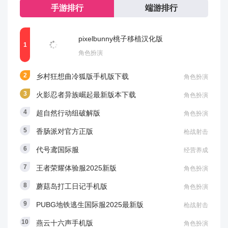
手游排行
端游排行
电脑版下载
下载
安卓版下载
下载
pixelbunny桃子移植汉化版
角色扮演
乡村狂想曲冷狐版手机版下载
角色扮演
火影忍者异族崛起最新版本下载
角色扮演
超自然行动组破解版
角色扮演
香肠派对官方正版
枪战射击
代号鸢国际服
经营养成
王者荣耀体验服2025新版
角色扮演
蘑菇岛打工日记手机版
角色扮演
PUBG地铁逃生国际服2025最新版
枪战射击
燕云十六声手机版
角色扮演