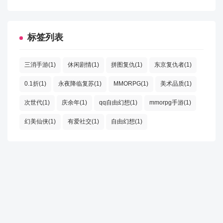
标签列表
三消手游(1)
休闲剧情(1)
拼图复仇(1)
东京复仇者(1)
0.1折(1)
永夜降临复苏(1)
MMORPG(1)
美术品质(1)
次世代(1)
庆余年(1)
qq自由幻想(1)
mmorpg手游(1)
幻美仙侠(1)
有爱社交(1)
自由幻想(1)