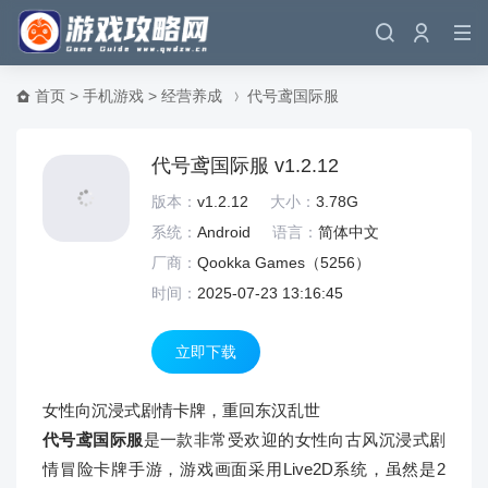
首页
>
手机游戏
>
经营养成
代号鸢国际服
代号鸢国际服 v1.2.12
版本：
v1.2.12
大小：
3.78G
系统：
Android
语言：
简体中文
厂商：
Qookka Games（
5256）
时间：
2025-07-23 13:16:45
立即下载
女性向沉浸式剧情卡牌，重回东汉乱世
代号鸢国际服
是一款非常受欢迎的女性向古风沉浸式剧
情冒险卡牌手游，游戏画面采用Live2D系统，虽然是2